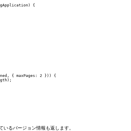
gApplication
) {
ned
, { maxPages: 
2
 })) {
gth
);
ているバージョン情報も返します。