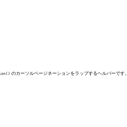
のカーソルページネーションをラップするヘルパーです
ion()